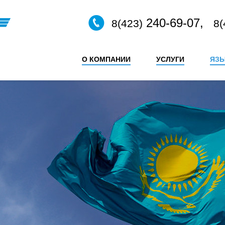
240-69-07,
8(423)
8(
О КОМПАНИИ
УСЛУГИ
ЯЗ