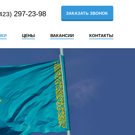
297-23-98
423)
ЗАКАЗАТЬ ЗВОНОК
ЫКИ
ЦЕНЫ
ВАКАНСИИ
КОНТАКТЫ