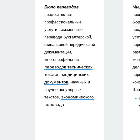
Бюро переводов
Мы,
предоставляет
про
профессиональные
бюр
услуги письменного
пре
перевода бухгалтерской,
усл
финансовой, юридической
пер
документации,
раз
многопрофильных
мер
переводов технических
дел
текстов
медицинских
,
пер
документов
, научных и
кон
научно-популярных
Вла
экономического
текстов,
перевода
.