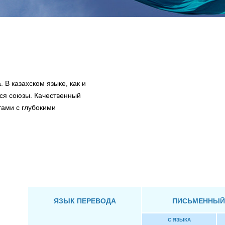
 В казахском языке, как и
тся союзы. Качественный
тами с глубокими
ЯЗЫК ПЕРЕВОДА
ПИСЬМЕННЫЙ
С ЯЗЫКА